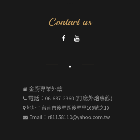
Contact us
金廚專業外燴
電話：06-687-2360
(訂席外燴專線)
地址：台南市後壁區後壁里168號之19
Email：
r81158110@yahoo.com.tw