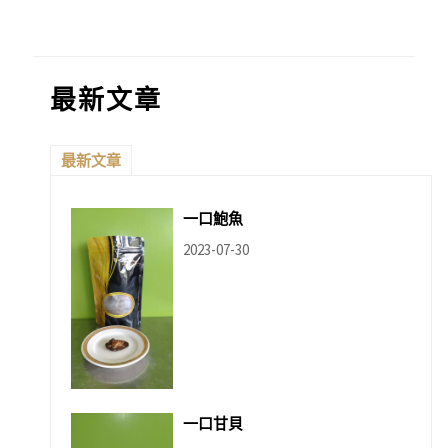
最新文章
最新文章
一口鮑魚
2023-07-30
一口甘貝