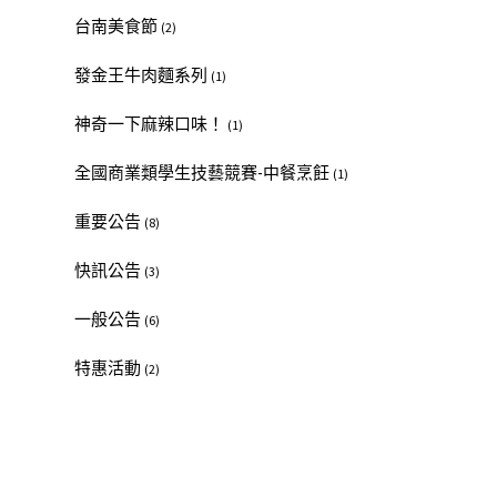
台南美食節
(2)
發金王牛肉麵系列
(1)
神奇一下麻辣口味！
(1)
全國商業類學生技藝競賽-中餐烹飪
(1)
重要公告
(8)
快訊公告
(3)
一般公告
(6)
特惠活動
(2)