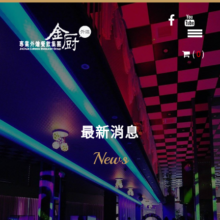
(
0
)
最新消息
News