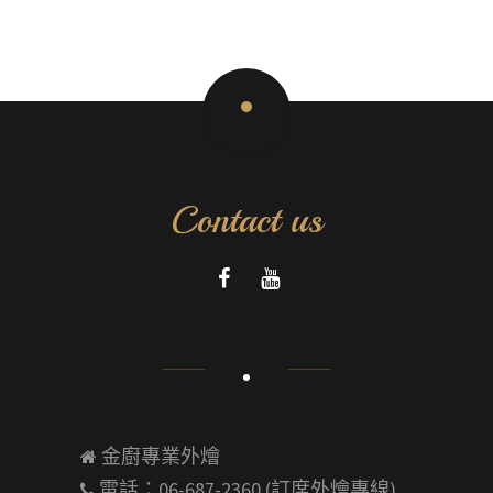
Contact us
金廚專業外燴
電話：06-687-2360
(訂席外燴專線)