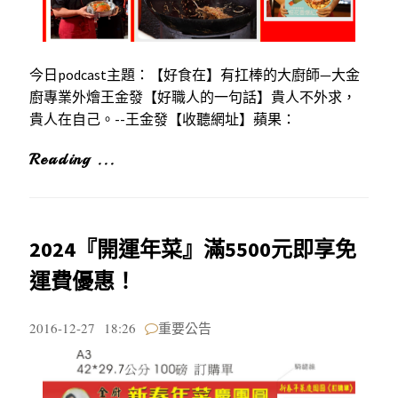
今日podcast主題：【好食在】有扛棒的大廚師—大金
廚專業外燴王金發【好職人的一句話】貴人不外求，
貴人在自己。--王金發【收聽網址】蘋果：
Reading ...
2024『開運年菜』滿5500元即享免
運費優惠！
2016-12-27
18:26
重要公告